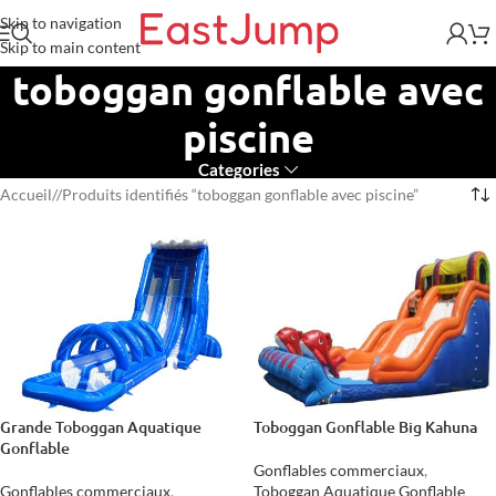
Skip to navigation
Skip to main content
toboggan gonflable avec
piscine
Categories
Accueil
/
Produits identifiés “toboggan gonflable avec piscine”
Grande Toboggan Aquatique
Toboggan Gonflable Big Kahuna
Gonflable
Gonflables commerciaux
,
Gonflables commerciaux
,
Toboggan Aquatique Gonflable