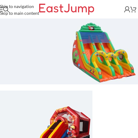
Skip to navigation
Skip to main content
Toboggans Gonflables
Professionnels
Toboggan Gonflable Double Piste
Glisse Ondulée