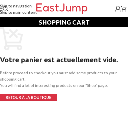
Skip to navigation
Skip to main content
SHOPPING CART
Votre panier est actuellement vide.
Before proceed to checkout you must add some products to your
shopping cart.
You will find a lot of interesting products on our "Shop" page.
RETOUR À LA BOUTIQUE