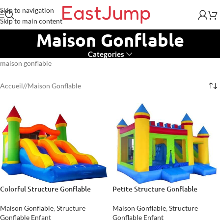
Skip to navigation
Skip to main content
Maison Gonflable
Categories
maison gonflable
Accueil
/
Maison Gonflable
Colorful Structure Gonflable
Petite Structure Gonflable
Maison Gonflable
,
Structure
Maison Gonflable
,
Structure
Gonflable Enfant
Gonflable Enfant