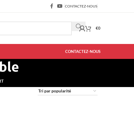
CONTACTEZ-NOUS
€
0
CONTACTEZ-NOUS
ble
RT