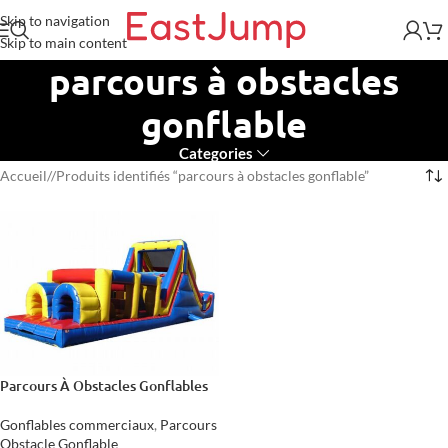
Skip to navigation
Skip to main content
parcours à obstacles
gonflable
Categories
Accueil
/
Produits identifiés “parcours à obstacles gonflable”
Parcours À Obstacles Gonflables
Gonflables commerciaux
,
Parcours
Obstacle Gonflable