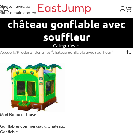
Skip to navigation
Skip to main content
château gonflable avec
souffleur
Categories
Accueil
/
Produits identifiés “château gonflable avec souffleur”
Mini Bounce House
Gonflables commerciaux
,
Chateaux
Gonflable