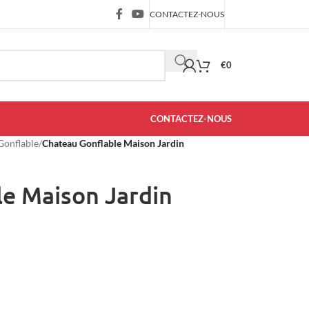
CONTACTEZ-NOUS
€
0
CONTACTEZ-NOUS
Gonflable
/
Chateau Gonflable Maison Jardin
e Maison Jardin