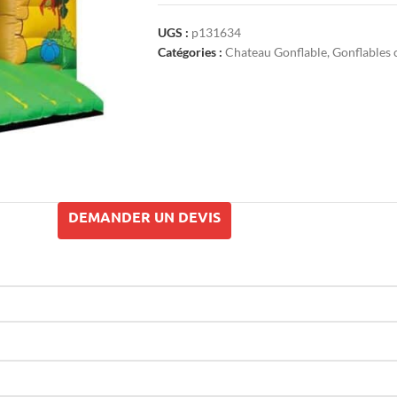
UGS :
p131634
Catégories :
Chateau Gonflable
,
Gonflables
DEMANDER UN DEVIS