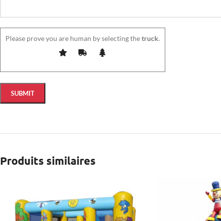
Please prove you are human by selecting the
truck
.
Produits similaires