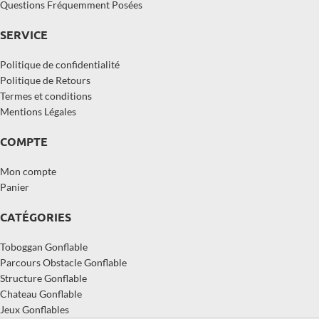
Questions Fréquemment Posées
SERVICE
Politique de confidentialité
Politique de Retours
Termes et conditions
Mentions Légales
COMPTE
Mon compte
Panier
CATÉGORIES
Toboggan Gonflable
Parcours Obstacle Gonflable
Structure Gonflable
Chateau Gonflable
Jeux Gonflables