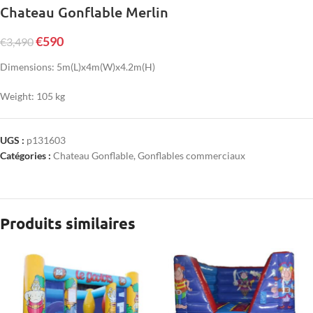
Chateau Gonflable Merlin
€
590
€
3,490
Dimensions: 5m(L)x4m(W)x4.2m(H)
Weight: 105 kg
UGS :
p131603
Catégories :
Chateau Gonflable
,
Gonflables commerciaux
Produits similaires