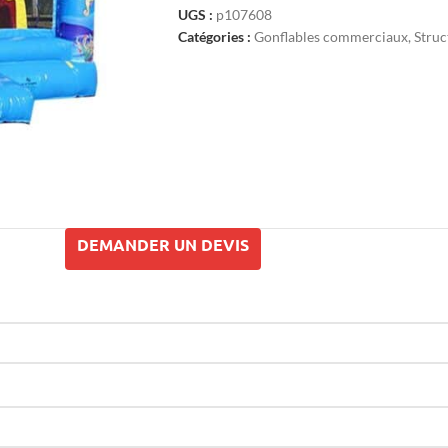
UGS :
p107608
Catégories :
Gonflables commerciaux
,
Struc
DEMANDER UN DEVIS