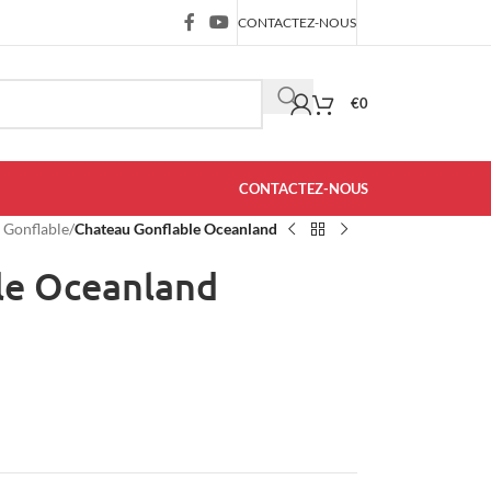
CONTACTEZ-NOUS
€
0
CONTACTEZ-NOUS
 Gonflable
/
Chateau Gonflable Oceanland
le Oceanland