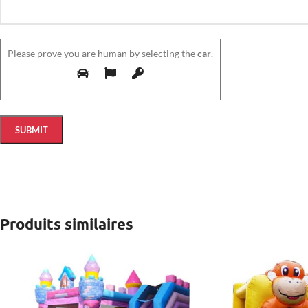
Please prove you are human by selecting the
car
.
Produits similaires