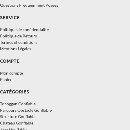
Questions Fréquemment Posées
SERVICE
Politique de confidentialité
Politique de Retours
Termes et conditions
Mentions Légales
COMPTE
Mon compte
Panier
CATÉGORIES
Toboggan Gonflable
Parcours Obstacle Gonflable
Structure Gonflable
Chateau Gonflable
Jeux Gonflables