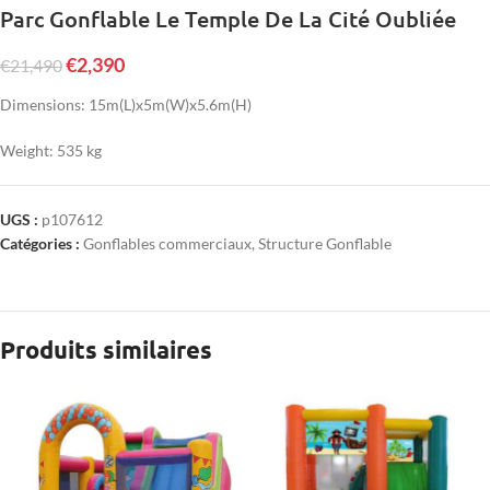
Parc Gonflable Le Temple De La Cité Oubliée
€
2,390
€
21,490
Dimensions: 15m(L)x5m(W)x5.6m(H)
Weight: 535 kg
UGS :
p107612
Catégories :
Gonflables commerciaux
,
Structure Gonflable
Produits similaires