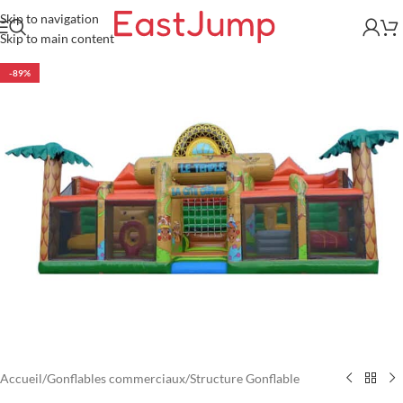
Skip to navigation
Skip to main content
-89%
Accueil
/
Gonflables commerciaux
/
Structure Gonflable