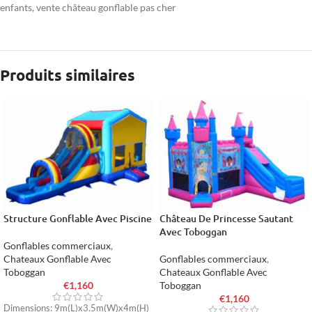
enfants
,
vente château gonflable pas cher
Produits similaires
Structure Gonflable Avec Piscine
Château De Princesse Sautant
Avec Toboggan
Gonflables commerciaux
,
Chateaux Gonflable Avec
Gonflables commerciaux
,
Toboggan
Chateaux Gonflable Avec
€
1,160
Toboggan
€
1,160
Dimensions: 9m(L)x3.5m(W)x4m(H)