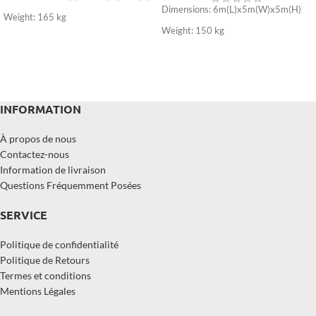
Dimensions: 6m(L)x5m(W)x5m(H)
Weight: 165 kg
Weight: 150 kg
INFORMATION
À propos de nous
Contactez-nous
Information de livraison
Questions Fréquemment Posées
SERVICE
Politique de confidentialité
Politique de Retours
Termes et conditions
Mentions Légales