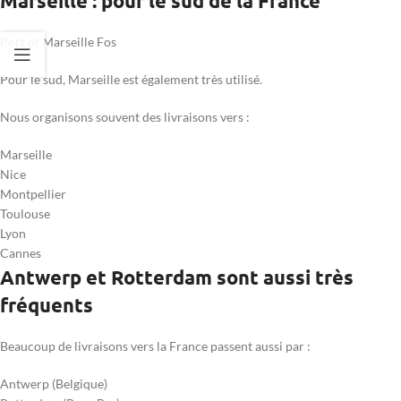
Marseille : pour le sud de la France
Port of Marseille Fos
Pour le sud, Marseille est également très utilisé.
Nous organisons souvent des livraisons vers :
Marseille
Nice
Montpellier
Toulouse
Lyon
Cannes
Antwerp et Rotterdam sont aussi très
fréquents
Beaucoup de livraisons vers la France passent aussi par :
Antwerp (Belgique)