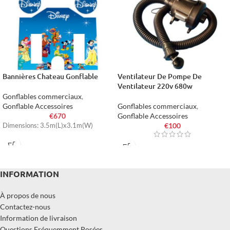
Bannières Chateau Gonflable
Ventilateur De Pompe De
Ventilateur 220v 680w
Gonflables commerciaux
,
Gonflable Accessoires
Gonflables commerciaux
,
€
670
Gonflable Accessoires
€
100
Dimensions: 3.5m(L)x3.1m(W)
INFORMATION
À propos de nous
Contactez-nous
Information de livraison
Questions Fréquemment Posées