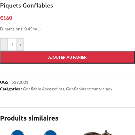
Piquets Gonflables
€
160
Dimensions: 0.45m(L)
-
+
AJOUTER AU PANIER
UGS :
p190001
Catégories :
Gonflable Accessoires
,
Gonflables commerciaux
Produits similaires