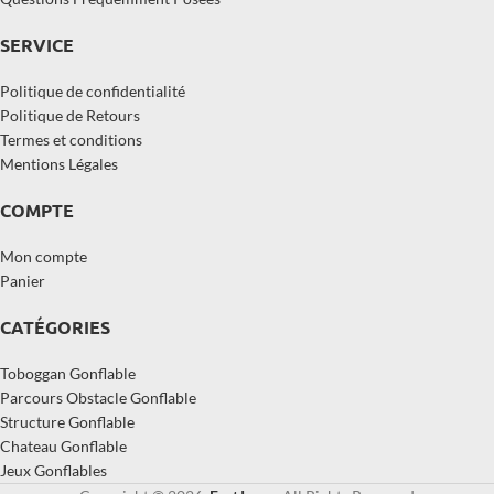
SERVICE
Politique de confidentialité
Politique de Retours
Termes et conditions
Mentions Légales
COMPTE
Mon compte
Panier
CATÉGORIES
Toboggan Gonflable
Parcours Obstacle Gonflable
Structure Gonflable
Chateau Gonflable
Jeux Gonflables