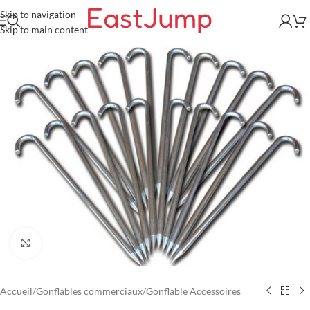
Skip to navigation
Skip to main content
Click to enlarge
Accueil
/
Gonflables commerciaux
/
Gonflable Accessoires