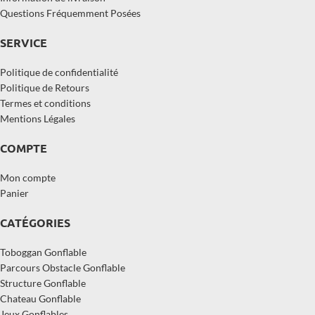
Questions Fréquemment Posées
SERVICE
Politique de confidentialité
Politique de Retours
Termes et conditions
Mentions Légales
COMPTE
Mon compte
Panier
CATÉGORIES
Toboggan Gonflable
Parcours Obstacle Gonflable
Structure Gonflable
Chateau Gonflable
Jeux Gonflables