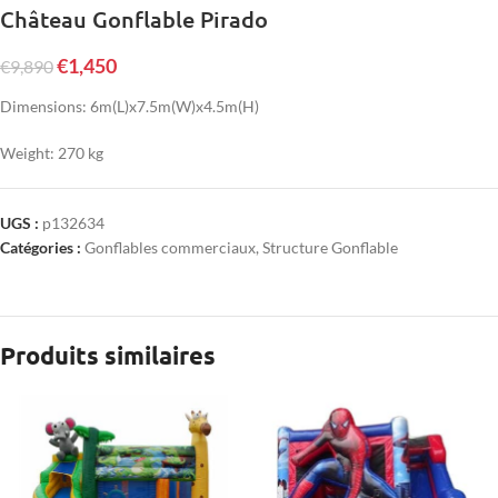
Château Gonflable Pirado
€
1,450
€
9,890
Dimensions: 6m(L)x7.5m(W)x4.5m(H)
Weight: 270 kg
UGS :
p132634
Catégories :
Gonflables commerciaux
,
Structure Gonflable
Produits similaires