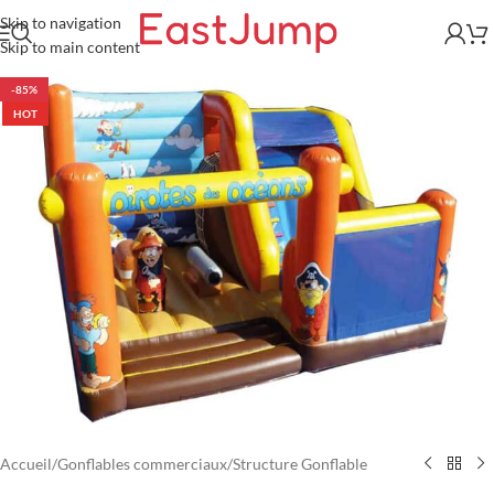
Skip to navigation
Skip to main content
-85%
HOT
Accueil
/
Gonflables commerciaux
/
Structure Gonflable