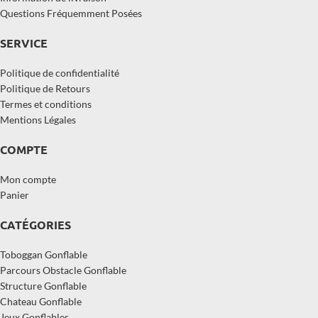
Questions Fréquemment Posées
SERVICE
Politique de confidentialité
Politique de Retours
Termes et conditions
Mentions Légales
COMPTE
Mon compte
Panier
CATÉGORIES
Toboggan Gonflable
Parcours Obstacle Gonflable
Structure Gonflable
Chateau Gonflable
Jeux Gonflables