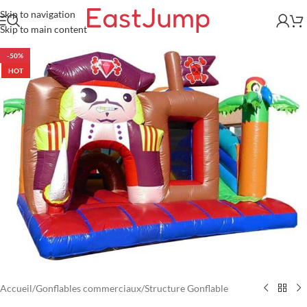
Skip to navigation
Skip to main content
-50%
HOT
Accueil
/
Gonflables commerciaux
/
Structure Gonflable