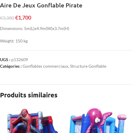
Aire De Jeux Gonflable Pirate
€
1,700
€
3,380
Dimensions: 5m(L)x4.9m(W)x3.7m(H)
Weight: 150 kg
UGS :
p132609
Catégories :
Gonflables commerciaux
,
Structure Gonflable
Produits similaires