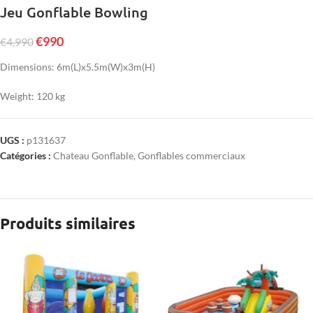
Jeu Gonflable Bowling
€
990
€
4,990
Dimensions: 6m(L)x5.5m(W)x3m(H)
Weight: 120 kg
UGS :
p131637
Catégories :
Chateau Gonflable
,
Gonflables commerciaux
Produits similaires