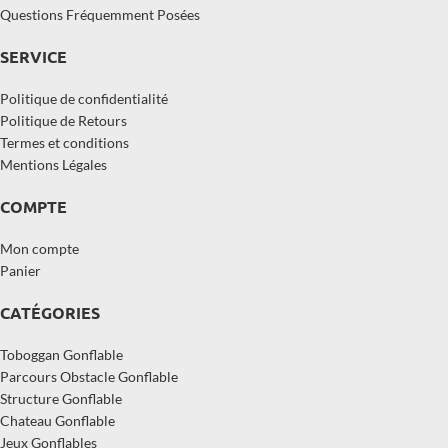
Questions Fréquemment Posées
SERVICE
Politique de confidentialité
Politique de Retours
Termes et conditions
Mentions Légales
COMPTE
Mon compte
Panier
CATÉGORIES
Toboggan Gonflable
Parcours Obstacle Gonflable
Structure Gonflable
Chateau Gonflable
Jeux Gonflables