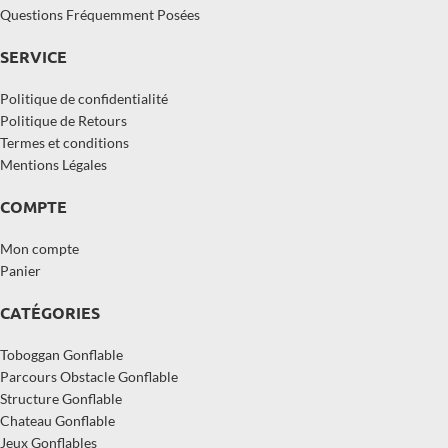
Questions Fréquemment Posées
SERVICE
Politique de confidentialité
Politique de Retours
Termes et conditions
Mentions Légales
COMPTE
Mon compte
Panier
CATÉGORIES
Toboggan Gonflable
Parcours Obstacle Gonflable
Structure Gonflable
Chateau Gonflable
Jeux Gonflables