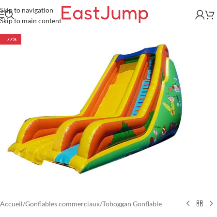
Skip to navigation
Skip to main content
-77%
Accueil
/
Gonflables commerciaux
/
Toboggan Gonflable